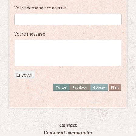
Votre demande concerne :
Votre message
Twitter
Facebook
Google+
Pin It
Contact
Comment commander