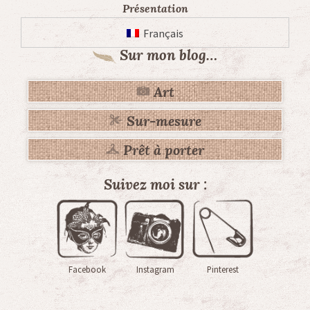
Présentation
Français
Sur mon blog…
Art
Sur-mesure
Prêt à porter
Suivez moi sur :
Facebook
Instagram
Pinterest