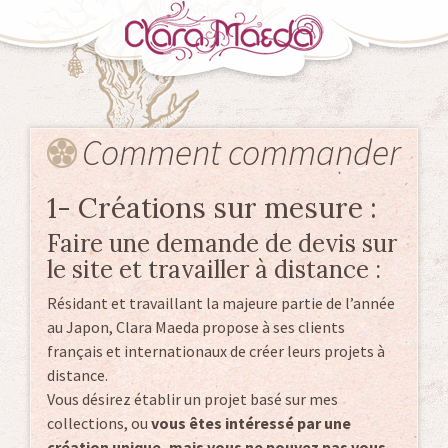
Aller
au
Comment commander
contenu
1- Créations sur mesure :
Faire une demande de devis sur
le site et travailler à distance :
Résidant et travaillant la majeure partie de l’année
au Japon, Clara Maeda propose à ses clients
français et internationaux de créer leurs projets à
distance.
Vous désirez établir un projet basé sur mes
collections, ou
vous êtes intéressé par une
création unique, mais vous ne pouvez pas vous