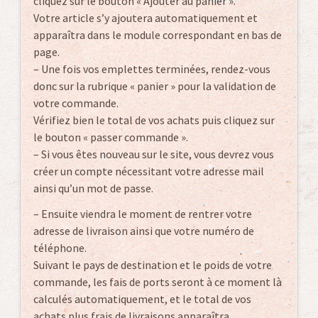
cliquez sur le bouton « Ajouter au panier ».
Votre article s’y ajoutera automatiquement et
apparaîtra dans le module correspondant en bas de
page.
– Une fois vos emplettes terminées, rendez-vous
donc sur la rubrique « panier » pour la validation de
votre commande.
Vérifiez bien le total de vos achats puis cliquez sur
le bouton « passer commande ».
– Si vous êtes nouveau sur le site, vous devrez vous
créer un compte nécessitant votre adresse mail
ainsi qu’un mot de passe.
– Ensuite viendra le moment de rentrer votre
adresse de livraison ainsi que votre numéro de
téléphone.
Suivant le pays de destination et le poids de votre
commande, les fais de ports seront à ce moment là
calculés automatiquement, et le total de vos
achats plus frais de livraisons apparaîtra.