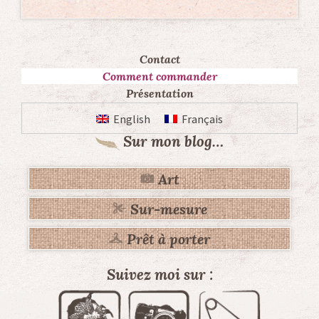
Contact
Comment commander
Présentation
English
Français
Sur mon blog…
Art
Sur-mesure
Prêt à porter
Suivez moi sur :