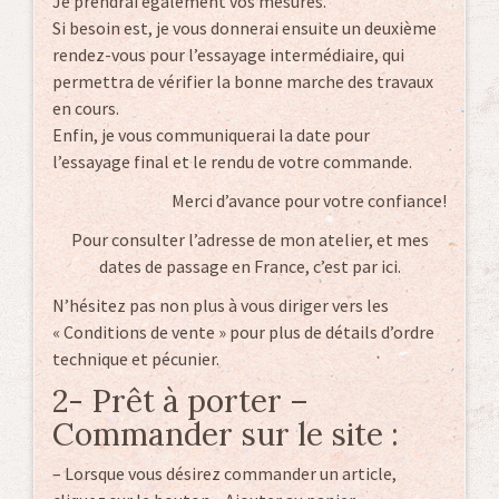
Je prendrai également vos mesures.
Si besoin est, je vous donnerai ensuite un deuxième
rendez-vous pour l’essayage intermédiaire, qui
permettra de vérifier la bonne marche des travaux
en cours.
Enfin, je vous communiquerai la date pour
l’essayage final et le rendu de votre commande.
Merci d’avance pour votre confiance!
Pour consulter l’adresse de mon atelier, et mes
dates de passage en France,
c’est par ici.
N’hésitez pas non plus à vous diriger vers les
« Conditions de vente »
pour plus de détails d’ordre
technique et pécunier.
2- Prêt à porter –
Commander sur le site :
– Lorsque vous désirez commander un article,