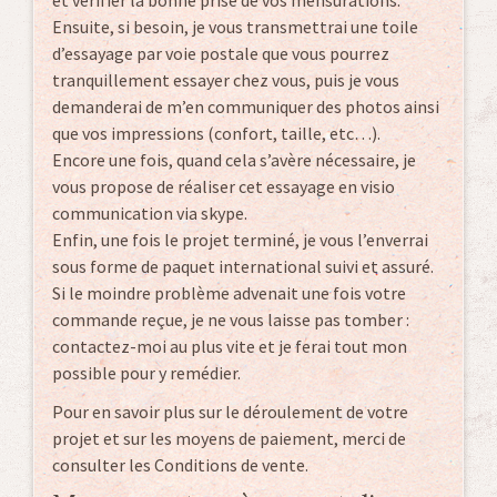
et vérifier la bonne prise de vos mensurations.
Ensuite, si besoin, je vous transmettrai une toile
d’essayage par voie postale que vous pourrez
tranquillement essayer chez vous, puis je vous
demanderai de m’en communiquer des photos ainsi
que vos impressions (confort, taille, etc…).
Encore une fois, quand cela s’avère nécessaire, je
vous propose de réaliser cet essayage en visio
communication via skype.
Enfin, une fois le projet terminé, je vous l’enverrai
sous forme de paquet international suivi et assuré.
Si le moindre problème advenait une fois votre
commande reçue, je ne vous laisse pas tomber :
contactez-moi au plus vite et je ferai tout mon
possible pour y remédier.
Pour en savoir plus sur le déroulement de votre
projet et sur les moyens de paiement, merci de
consulter les Conditions de vente.